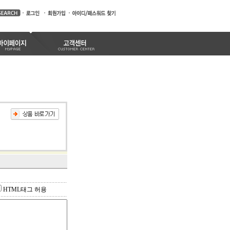
HTML태그 허용