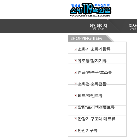
소화기.소화기함류
유도등/감지기류
앵글/송수구/호스류
소화전.소화전함
헤드/죠인트류
알람/프리액션밸브류
완강기.구조대.매트류
안전기구류