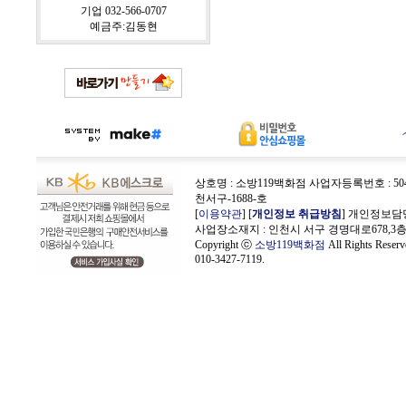
기업 032-566-0707
예금주:김동현
상호명 : 소방119백화점 사업자등록번호 : 504-
천서구-1688-호
[
이용약관
] [
개인정보 취급방침
] 개인정보담
사업장소재지 : 인천시 서구 경명대로678,3
Copyright ⓒ
소방119백화점
All Rights Rese
010-3427-7119.