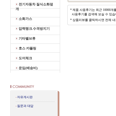
전기자동차 질식소화덮
개
* 제품 사용후기는 최근 10000
사용후기를 검색해 보실 수 있습
소화가스
* 상품리뷰를 클릭하시면 전체 내
압력탱크.수격방지기
기타밸브류
호스 캬플링
도어체크
운임(배송비)
자유게시판
질문과 대답