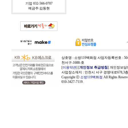
기업 032-566-0707
예금주:김동현
상호명 : 소방119백화점 사업자등록번호 : 504-
천서구-1688-호
[
이용약관
] [
개인정보 취급방침
] 개인정보담
사업장소재지 : 인천시 서구 경명대로678,3
Copyright ⓒ
소방119백화점
All Rights Rese
010-3427-7119.