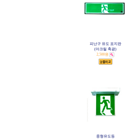
피난구 유도 표지판
(아크릴 축광)
2,500원
중형유도등