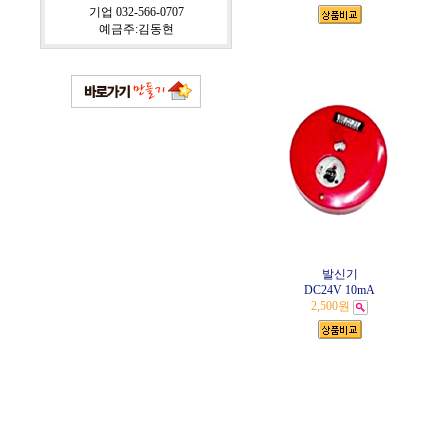
기업 032-566-0707
예금주:김동현
발신기
DC24V 10mA
2,500원