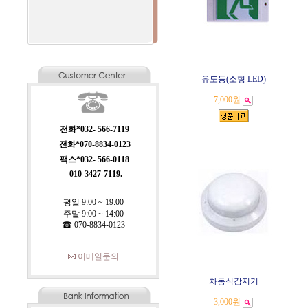
유도등(소형 LED)
7,000원
전화*032- 566-7119
전화*070-8834-0123
팩스*032- 566-0118
010-3427-7119.
평일 9:00 ~ 19:00
주말 9:00 ~ 14:00
☎ 070-8834-0123
이메일문의
차동식감지기
3,000원