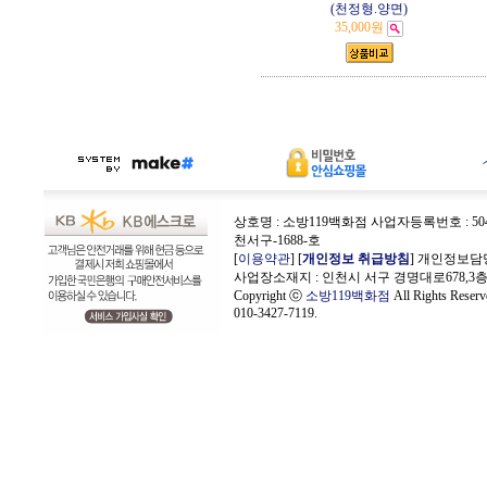
(천정형.양면)
35,000원
상호명 : 소방119백화점 사업자등록번호 : 504-
천서구-1688-호
[
이용약관
] [
개인정보 취급방침
] 개인정보담
사업장소재지 : 인천시 서구 경명대로678,3
Copyright ⓒ
소방119백화점
All Rights Rese
010-3427-7119.