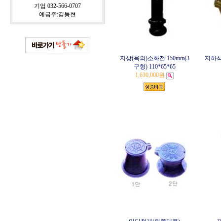
기업 032-566-0707
예금주:김동현
지상(옥외)소화전 150mm(3
지하식
구형) 110*65*65
1,630,000원