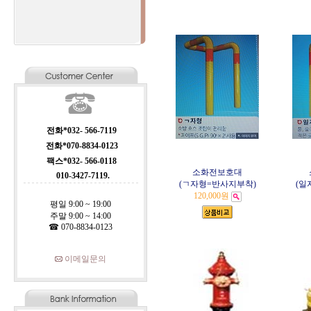
전화*032- 566-7119
전화*070-8834-0123
팩스*032- 566-0118
소화전보호대
010-3427-7119.
(ㄱ자형=반사지부착)
(일
120,000원
평일 9:00 ~ 19:00
주말 9:00 ~ 14:00
☎ 070-8834-0123
이메일문의