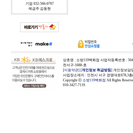
기업 032-566-0707
예금주:김동현
상호명 : 소방119백화점 사업자등록번호 : 504-4
천서구-1688-호
[
이용약관
] [
개인정보 취급방침
] 개인정보담당
사업장소재지 : 인천시 서구 경명대로678,3층
Copyright ⓒ
소방119백화점
All Rights Rese
010-3427-7119.