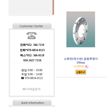
전화*032- 566-7119
전화*070-8834-0123
팩스*032- 566-0118
소화전(제수변) 겸용후렌지
010-3427-7119.
100mm
14,000원
평일 9:00 ~ 19:00
주말 9:00 ~ 14:00
☎ 070-8834-0123
이메일문의