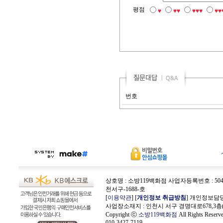
평점
♥
♥♥
♥♥♥
♥♥
번호
상호명 : 소방119백화점 사업자등록번호 : 504-4
천서구-1688-호
[
이용약관
] [
개인정보 취급방침
] 개인정보담당
사업장소재지 : 인천시 서구 경명대로678,3층
Copyright ⓒ
소방119백화점
All Rights Rese
010-3427-7119.