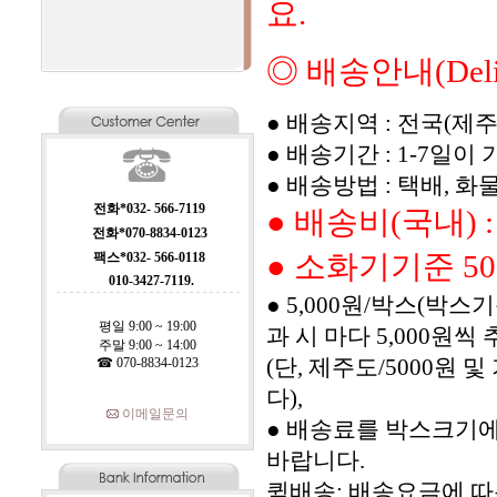
요.
◎ 배송안내(Deliv
● 배송지역 : 전국(
● 배송기간 : 1-7일
● 배송방법 : 택배, 
전화*032- 566-7119
● 배송비(국내)
전화*070-8834-0123
● 소화기기준 5
팩스*032- 566-0118
010-3427-7119.
● 5,000원/박스(박스기준
평일 9:00 ~ 19:00
과 시 마다 5,000원씩
주말 9:00 ~ 14:00
(단, 제주도/5000
☎ 070-8834-0123
다),
이메일문의
● 배송료를 박스크기에 
바랍니다.
퀵배송: 배송요금에 