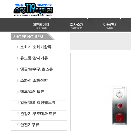
소화기.소화기함류
유도등/감지기류
앵글/송수구/호스류
소화전.소화전함
헤드/죠인트류
알람/프리액션밸브류
완강기.구조대.매트류
안전기구류