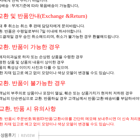
자에게 연락 주시기 바랍니다.
배송 : 무게기준에 따라 묶음배송이 가능합니다,
환 및 반품안내(Exchange &Return)
결재 후 취소는 취소 후 판매 담당자에게 문의바랍니다.
교환. 반품은 수령일로부터 7일 이내에 하셔야합니다.
카드결재일 경우 승인 취소해드리며, 취소가 불가능한 경우 환불해드립니다.
교환. 반품이 가능한 경우
판매자의과실로 하자 또는 손상된 상품을 수령한 경우
수령한 상품 및 상품의 내용이 상이한 경우
제품의 특성상 이미지 사진과 다를 수 있으며.
한 자재 입고로 예고 없이 모양이나 색상 모델이 변경될 수도 있습니다.
교환. 반품이 불가능한 경우
고객님의 부주의로 상품이나 포장이 멸실, 훼손 또는 상품가치가 현저히 저하된 경우
고객님의 단순변심으로 교환. 반품하실 경우 고객님께서 반품/교환 배송비를 부담하셔야
 교환, 반품 시 유의사항
교환. 반품시 주문번호/회원ID/반품/교환사유를 간단히 메모해 보내주시면 더 신속 처리
한 자재 입고로 예고 없이 모양이나 색상 모델이 변경될 수도 있습니다.