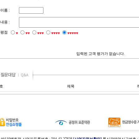
이름 :
내용 :
평점
♥
♥♥
♥♥♥
♥♥♥♥
♥♥♥♥♥
입력된 고객 평가가 없습니다.
호
제목