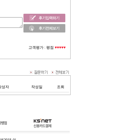
고객평가 :
평점
♥♥♥♥♥
작성자
작성일
조회