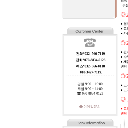
담당
묶음
◎교
● 
● 
● 
◎
● 
전화*032- 566-7119
● 
전화*070-8834-0123
● 
팩스*032- 566-0118
빈번
010-3427-7119.
◎
평일 9:00 ~ 19:00
● 
주말 9:00 ~ 14:00
● 
☎ 070-8834-0123
◎
이메일문의
● 
빈번