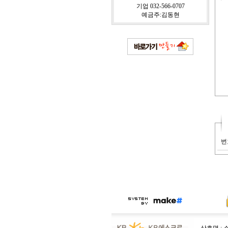
기업 032-566-0707
예금주:김동현
번