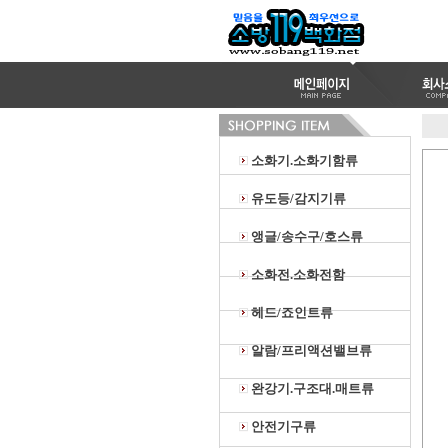
소화기.소화기함류
유도등/감지기류
앵글/송수구/호스류
소화전.소화전함
헤드/죠인트류
알람/프리액션밸브류
완강기.구조대.매트류
안전기구류